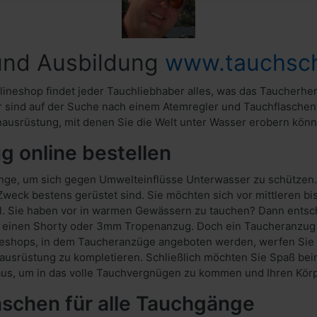
 und Ausbildung
www.tauchsc
lineshop findet jeder Tauchliebhaber alles, was das Taucherhe
sind auf der Suche nach einem Atemregler und Tauchflaschen?
ausrüstung, mit denen Sie die Welt unter Wasser erobern könn
 online bestellen
inge, um sich gegen Umwelteinflüsse Unterwasser zu schützen.
 Zweck bestens gerüstet sind. Sie möchten sich vor mittleren 
ahl. Sie haben vor in warmen Gewässern zu tauchen? Dann entsc
l einen Shorty oder 3mm Tropenanzug. Doch ein Taucheranzug a
ineshops, in dem Taucheranzüge angeboten werden, werfen Sie d
srüstung zu kompletieren. Schließlich möchten Sie Spaß beim 
aus, um in das volle Tauchvergnügen zu kommen und Ihren Körp
aschen für alle Tauchgänge