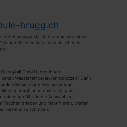
hule-brugg.ch
rz höher schlagen lässt. Sie brauchen einen
 Sehen Sie sich einfach ein bisschen im
en.
 Diving4all GmbH bietet Ihnen
bis kalten Wassertemperaturen schützen? Dann
heiden Sie sich für einen passenden
lleine genügt Ihnen noch nicht ganz.
irekt einen Blick in die Auswahl an
Tauchen erleben und nicht frieren. Statten
er bestens zu schützen.