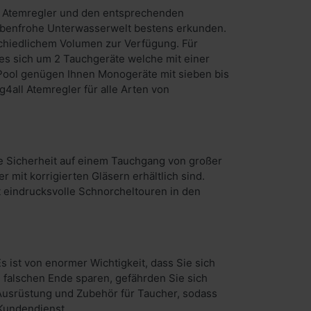
it Atemregler und den entsprechenden
farbenfrohe Unterwasserwelt bestens erkunden.
schiedlichem Volumen zur Verfügung. Für
es sich um 2 Tauchgeräte welche mit einer
Pool genügen Ihnen Monogeräte mit sieben bis
4all Atemregler für alle Arten von
ie Sicherheit auf einem Tauchgang von großer
 mit korrigierten Gläsern erhältlich sind.
eindrucksvolle Schnorcheltouren in den
 ist von enormer Wichtigkeit, dass Sie sich
 falschen Ende sparen, gefährden Sie sich
 Ausrüstung und Zubehör für Taucher, sodass
 Kundendienst.