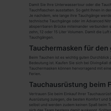
Damit Sie Ihre Unterwassertour oder die Tauc
Tauchflaschen ausstatten. So geht Ihnen in d
Je nachdem, wie lange ihre Tauchgänge werden
technische Tauchgänge oder im Advanced Nitro
absperrbaren Brücke miteinander verbunden s
zehn, 12 oder 15 Liter Volumen. Damit die Luf
Tauchgängen.
Tauchermasken für den 
Beim Tauchen ist es wichtig guten Durchblick 
Bedeutung ist. Kaufen Sie sich bei Diving4all 
Tauchermasken können hervorragend mit einem
Ferien.
Tauchausrüstung beim F
Vertrauen Sie beim Einkauf Ihrer Tauchausrüst
Ausrüstung zulegen, die besten Komfort und Si
selbst und werden zudem keinen Spaß beim Tau
sich das Team bestens damit auskennt. Sollte