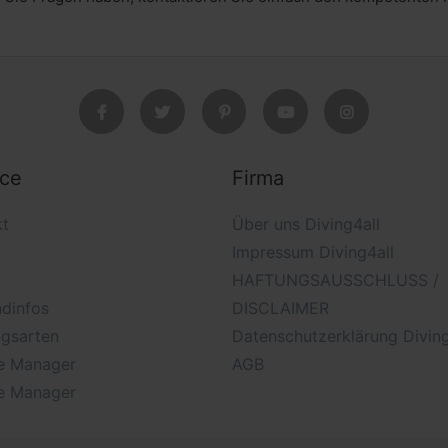
ice
Firma
kt
Über uns Diving4all
Impressum Diving4all
HAFTUNGSAUSSCHLUSS /
dinfos
DISCLAIMER
ngsarten
Datenschutzerklärung Diving
e Manager
AGB
e Manager