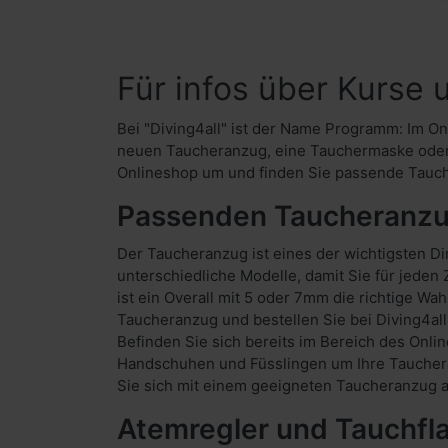
Für infos über Kurse
Bei "Diving4all" ist der Name Programm: Im On
neuen Taucheranzug, eine Tauchermaske oder 
Onlineshop um und finden Sie passende Tauch
Passenden Taucheranzug
Der Taucheranzug ist eines der wichtigsten D
unterschiedliche Modelle, damit Sie für jeden
ist ein Overall mit 5 oder 7mm die richtige W
Taucheranzug und bestellen Sie bei Diving4al
Befinden Sie sich bereits im Bereich des Onl
Handschuhen und Füsslingen um Ihre Taucherau
Sie sich mit einem geeigneten Taucheranzug 
Atemregler und Tauchfl