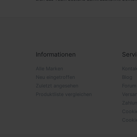
Informationen
Serv
Alle Marken
Konta
Neu eingetroffen
Blog
Zuletzt angesehen
Forum
Produktliste vergleichen
Versan
Zahlu
Cooki
Cooki