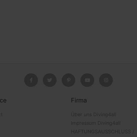
ice
Firma
kt
Über uns Diving4all
Impressum Diving4all
HAFTUNGSAUSSCHLUSS /