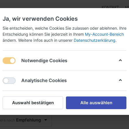
KONTAKT
H
Ja, wir verwenden Cookies
Sie entscheiden, welche Cookies Sie zulassen oder ablehnen. Ihre
Entscheidung können Sie jederzeit in Ihrem
My-Account-Bereich
ändern. Weitere Infos auch in unserer
Datenschutzerklärung
.
pen
Instrumente
Schnäppchenecke
Tarierjacke
Notwendige Cookies
Analytische Cookies
laufartikel - Flossen
Auswahl bestätigen
Alle auswählen
on
3
Empfehlung
iere nach