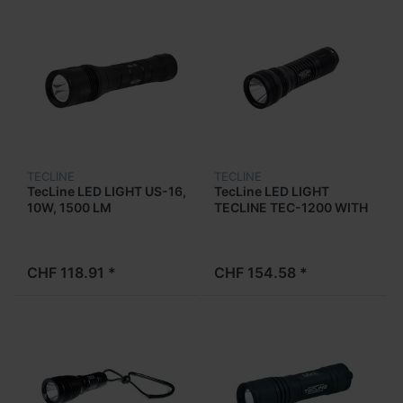
TECLINE
TECLINE
TecLine LED LIGHT US-16,
TecLine LED LIGHT
10W, 1500 LM
TECLINE TEC-1200 WITH
SOFT GOODMAN HANDLE
CHF 118.91 *
CHF 154.58 *