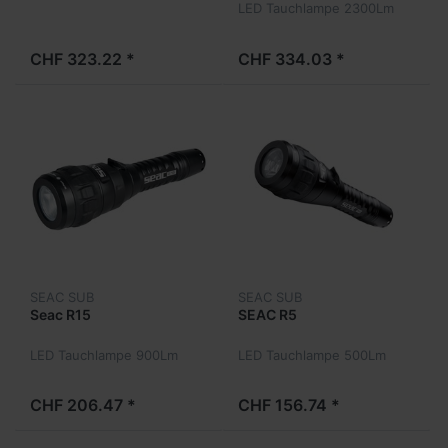
LED Tauchlampe 2300Lm
CHF 323.22 *
CHF 334.03 *
SEAC SUB
SEAC SUB
Seac R15
SEAC R5
LED Tauchlampe 900Lm
LED Tauchlampe 500Lm
CHF 206.47 *
CHF 156.74 *