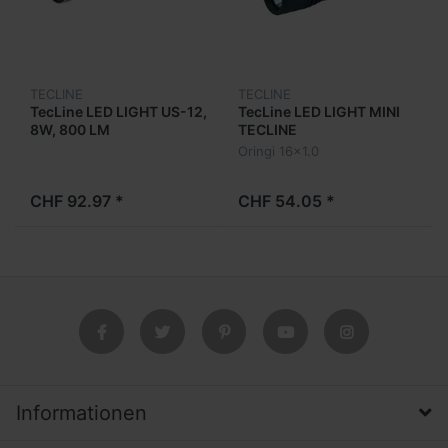
TECLINE
TECLINE
TecLine LED LIGHT US-12,
TecLine LED LIGHT MINI
8W, 800 LM
TECLINE
Oringi 16x1.0
CHF 92.97 *
CHF 54.05 *
Informationen