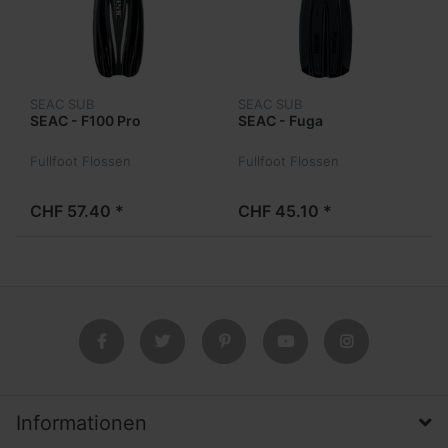
SEAC SUB
SEAC SUB
SEAC - F100 Pro
SEAC - Fuga
Fullfoot Flossen
Fullfoot Flossen
CHF 57.40 *
CHF 45.10 *
Informationen