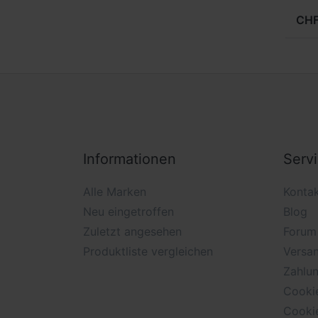
CHF
Informationen
Serv
Alle Marken
Konta
Neu eingetroffen
Blog
Zuletzt angesehen
Forum
Produktliste vergleichen
Versan
Zahlu
Cooki
Cooki