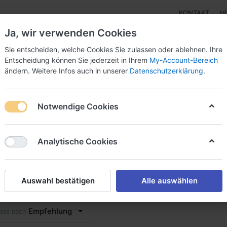
KONTAKT
H
Ja, wir verwenden Cookies
Sie entscheiden, welche Cookies Sie zulassen oder ablehnen. Ihre
Entscheidung können Sie jederzeit in Ihrem
My-Account-Bereich
ändern. Weitere Infos auch in unserer
Datenschutzerklärung
.
pen
Instrumente
Schnäppchenecke
Tarierjacke
Notwendige Cookies
Analytische Cookies
ols
Auswahl bestätigen
Alle auswählen
on
16
Empfehlung
iere nach