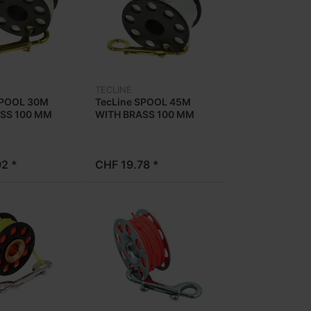
TECLINE
SPOOL 30M
TecLine SPOOL 45M
SS 100 MM
WITH BRASS 100 MM
SNAP
2 *
CHF 19.78 *