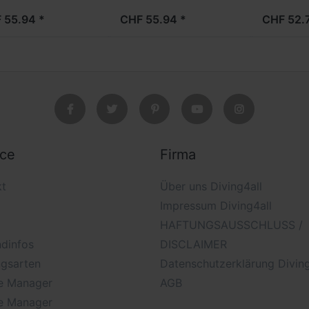
 55.94 *
CHF 55.94 *
CHF 52.
ice
Firma
kt
Über uns Diving4all
Impressum Diving4all
HAFTUNGSAUSSCHLUSS /
dinfos
DISCLAIMER
ngsarten
Datenschutzerklärung Diving
e Manager
AGB
e Manager