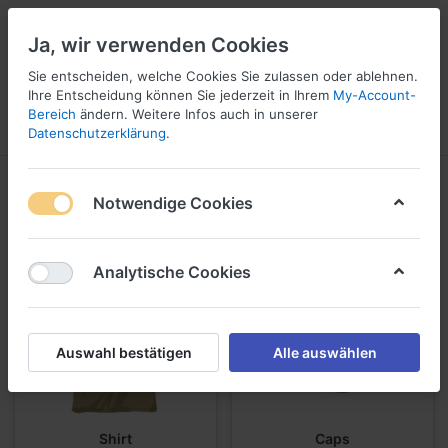
Ja, wir verwenden Cookies
Sie entscheiden, welche Cookies Sie zulassen oder ablehnen.
Ihre Entscheidung können Sie jederzeit in Ihrem
My-Account-
16
Bereich
ändern. Weitere Infos auch in unserer
Menü
Anmelden
Vergleichen
Wunschliste
Warenkorb
Datenschutzerklärung
.
Bekleidung
Notwendige Cookies
Analytische Cookies
Auswahl bestätigen
Alle auswählen
Shirt
Caps