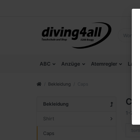
ABC
Anzüge
Atemregler
Lam
Bekleidung
Caps
Ca
Bekleidung
1-7
v
Shirt
Sort
Caps