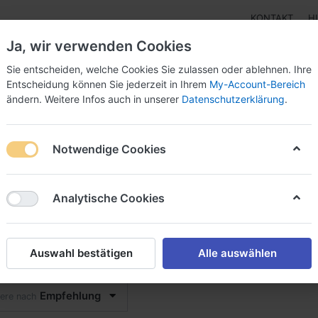
KONTAKT
H
Ja, wir verwenden Cookies
Sie entscheiden, welche Cookies Sie zulassen oder ablehnen. Ihre
Entscheidung können Sie jederzeit in Ihrem
My-Account-Bereich
ändern. Weitere Infos auch in unserer
Datenschutzerklärung
.
pen
Instrumente
Schnäppchenecke
Tarierjacke
Notwendige Cookies
Analytische Cookies
ps
Auswahl bestätigen
Alle auswählen
on
7
Empfehlung
iere nach