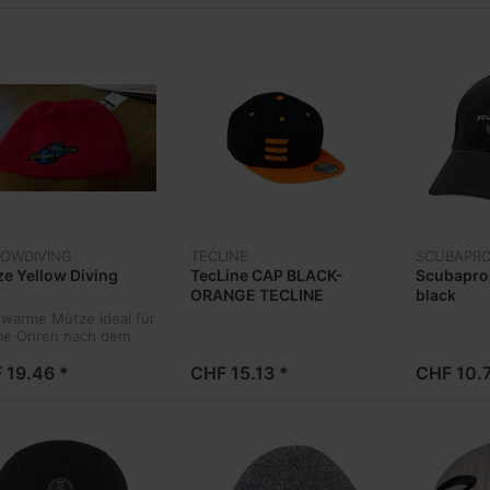
LOWDIVING
TECLINE
SCUBAPR
e Yellow Diving
TecLine CAP BLACK-
Scubapro 
ORANGE TECLINE
black
 warme Mütze ideal für
e Ohren nach dem
hen
 19.46 *
CHF 15.13 *
CHF 10.7