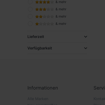
& mehr
& mehr
& mehr
& mehr
Lieferzeit
Verfügbarkeit
Informationen
Serv
Alle Marken
Konta