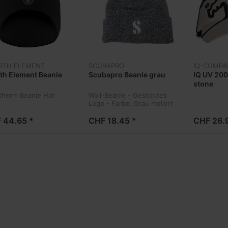
RTH ELEMENT
SCUBAPRO
IQ-COMPA
th Element Beanie
Scubapro Beanie grau
IQ UV 200
stone
therm Beanie Hat
Woll-Beanie - Gesticktes
Logo - Farbe: Grau meliert
 44.65 *
CHF 18.45 *
CHF 26.