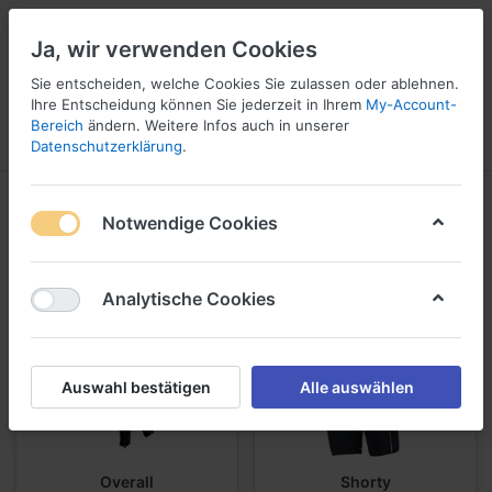
Ja, wir verwenden Cookies
Sie entscheiden, welche Cookies Sie zulassen oder ablehnen.
Ihre Entscheidung können Sie jederzeit in Ihrem
My-Account-
16
Bereich
ändern. Weitere Infos auch in unserer
Menü
Anmelden
Vergleichen
Wunschliste
Warenkorb
Datenschutzerklärung
.
Nasstauchanzüge
Notwendige Cookies
Analytische Cookies
Auswahl bestätigen
Alle auswählen
Overall
Shorty