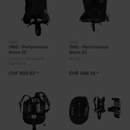
OMS
OMS
OMS - Performance
OMS - Performance
Mono 32
Mono 32
Comfort Harness III
IQ Lite
Signature
CHF 809.67 *
CHF 496.18 *