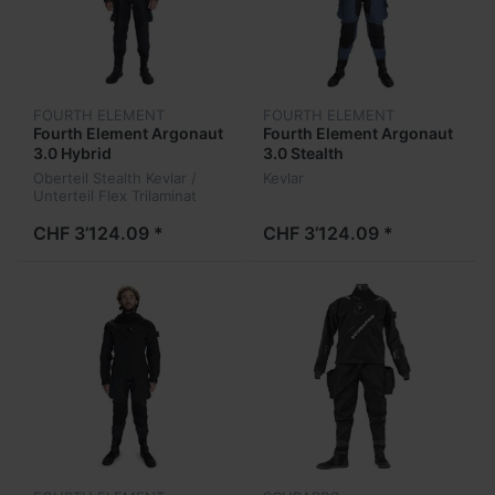
FOURTH ELEMENT
FOURTH ELEMENT
Fourth Element Argonaut
Fourth Element Argonaut
3.0 Hybrid
3.0 Stealth
Oberteil Stealth Kevlar /
Kevlar
Unterteil Flex Trilaminat
CHF 3’124.09 *
CHF 3’124.09 *