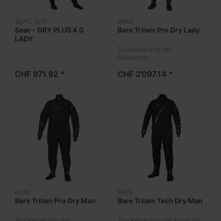
SEAC SUB
BARE
Seac - DRY PLUS 4.0
Bare Trilam Pro Dry Lady
LADY
Trockenanzug mit
Rückenzip
CHF 971.82 *
CHF 2’097.14 *
BARE
BARE
Bare Trilam Pro Dry Man
Bare Trilam Tech Dry Man
Trockenanzug mit
Trockenanzug mit Frontzip