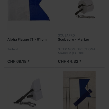
SCUBAPRO
Alpha Flagge 71 x 91 cm
Scubapro - Marker
Trident
S-TEK NON-DIRECTIONAL-
MARKER (COOKIE
MONSTER)
CHF 69.18 *
CHF 44.32 *