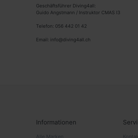
Geschäftsführer Diving4all:
Guido Angstmann / Instruktor CMAS I3
Telefon: 056 442 01 42
Email: info@diving4all.ch
Informationen
Serv
Alle Marken
Konta