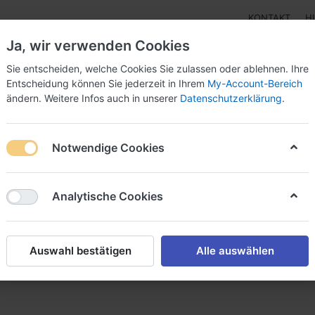
KONTAKT
H
Ja, wir verwenden Cookies
Sie entscheiden, welche Cookies Sie zulassen oder ablehnen. Ihre
Entscheidung können Sie jederzeit in Ihrem
My-Account-Bereich
ändern. Weitere Infos auch in unserer
Datenschutzerklärung
.
pen
Instrumente
Schnäppchenecke
Tarierjacke
Notwendige Cookies
4all
Analytische Cookies
s Angebot von
Auswahl bestätigen
Alle auswählen