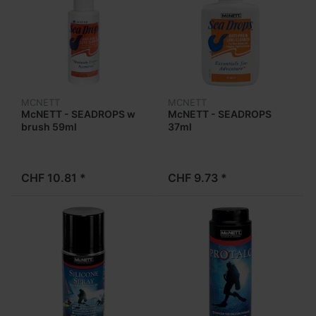
MCNETT
MCNETT
McNETT - SEADROPS w
McNETT - SEADROPS
brush 59ml
37ml
CHF 10.81 *
CHF 9.73 *