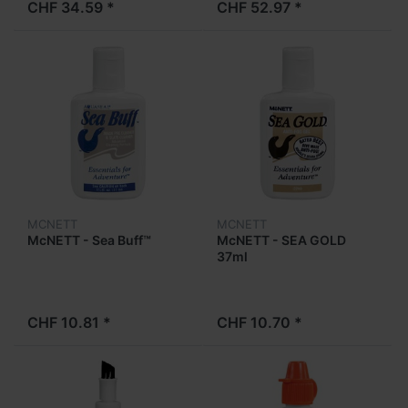
CHF 34.59 *
CHF 52.97 *
MCNETT
MCNETT
McNETT - Sea Buff™
McNETT - SEA GOLD
37ml
CHF 10.81 *
CHF 10.70 *