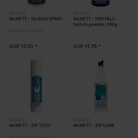
MCNETT
MCNETT
McNETT - SILIKON SPRAY
McNETT - PROTALC
talcum powder, 100g
FCKW-frei / 150gr
CHF 13.51 *
CHF 11.78 *
MCNETT
MCNETT
McNETT - ZIP TECH
McNETT - ZIP CARE
Zip Tech 14g tube in