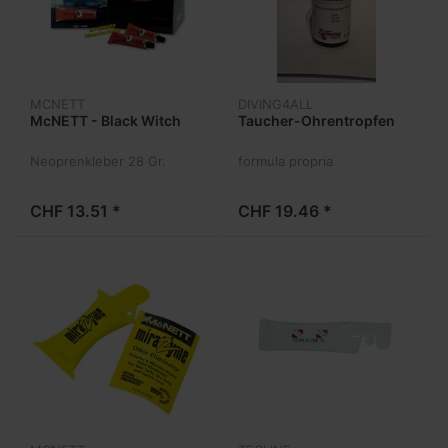
MCNETT
DIVING4ALL
McNETT - Black Witch
Taucher-Ohrentropfen
Neoprenkleber 28 Gr.
formula propria
CHF 13.51 *
CHF 19.46 *