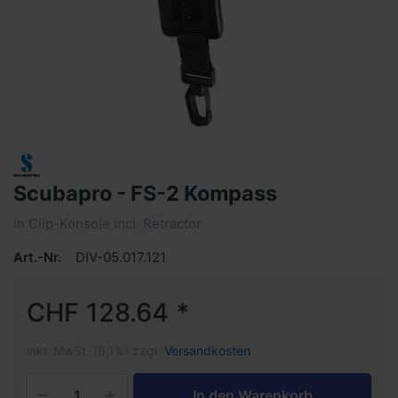
Scubapro - FS-2 Kompass
in Clip-Konsole incl. Retractor
Art.-Nr.
DIV-05.017.121
CHF 128.64 *
inkl. MwSt. (8,1%) zzgl.
Versandkosten
In den Warenkorb