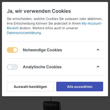
Ja, wir verwenden Cookies
Sie entscheiden, welche Cookies Sie zulassen oder ablehnen.
Ihre Entscheidung können Sie jederzeit in Ihrem
My-Account-
16
Bereich
ändern. Weitere Infos auch in unserer
Menü
Anmelden
Vergleichen
Wunschliste
Warenkorb
Datenschutzerklärung
.
Notwendige Cookies
Analytische Cookies
Auswahl bestätigen
Alle auswählen