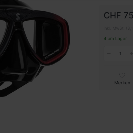
CHF 75
inkl. MwSt. (8,
4 am Lager
Merken