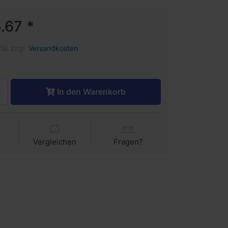
.67 *
1%) zzgl.
Versandkosten
In den Warenkorb
Vergleichen
Fragen?