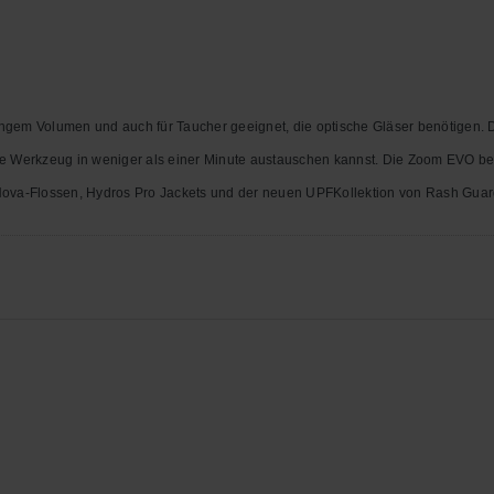
gem Volumen und auch für Taucher geeignet, die optische Gläser benötigen. 
 Werkzeug in weniger als einer Minute austauschen kannst. Die Zoom EVO besi
Nova-Flossen, Hydros Pro Jackets und der neuen UPFKollektion von Rash Guar