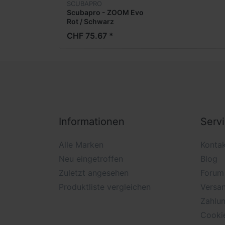
SCUBAPRO
Scubapro - ZOOM Evo
Rot / Schwarz
CHF 75.67 *
Informationen
Serv
Alle Marken
Konta
Neu eingetroffen
Blog
Zuletzt angesehen
Forum
Produktliste vergleichen
Versan
Zahlu
Cooki