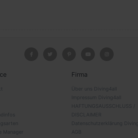
ice
Firma
kt
Über uns Diving4all
Impressum Diving4all
HAFTUNGSAUSSCHLUSS /
dinfos
DISCLAIMER
ngsarten
Datenschutzerklärung Diving
e Manager
AGB