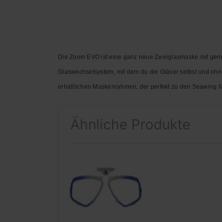
Die Zoom EVO ist eine ganz neue Zweiglasmaske mit gerin
Glaswechselsystem, mit dem du die Gläser selbst und ohne
erhältlichen Maskenrahmen, der perfekt zu den Seawing 
Ähnliche Produkte