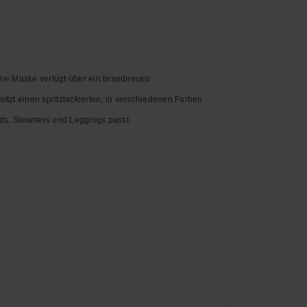
Die Maske verfügt über ein brandneues
tzt einen spritzlackierten, in verschiedenen Farben
ds, Steamers und Leggings passt.