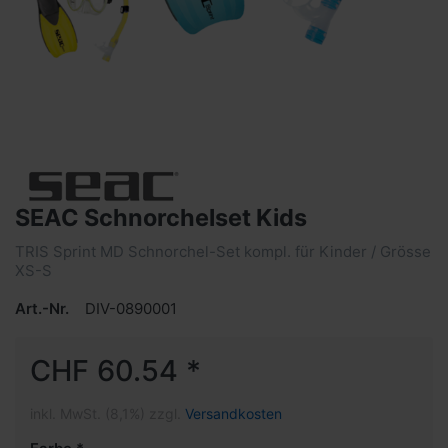
SEAC Schnorchelset Kids
TRIS Sprint MD Schnorchel-Set kompl. für Kinder / Grösse
XS-S
Art.-Nr.
DIV-0890001
CHF 60.54 *
inkl. MwSt. (8,1%) zzgl.
Versandkosten