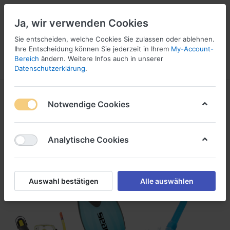
Ja, wir verwenden Cookies
Sie entscheiden, welche Cookies Sie zulassen oder ablehnen.
Ihre Entscheidung können Sie jederzeit in Ihrem
My-Account-
16
Bereich
ändern. Weitere Infos auch in unserer
Menü
Anmelden
Vergleichen
Wunschliste
Warenkorb
Datenschutzerklärung
.
Notwendige Cookies
Analytische Cookies
Auswahl bestätigen
Alle auswählen