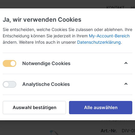
KONTAKT
H
Ja, wir verwenden Cookies
Sie entscheiden, welche Cookies Sie zulassen oder ablehnen. Ihre
Entscheidung können Sie jederzeit in Ihrem
My-Account-Bereich
ändern. Weitere Infos auch in unserer
Datenschutzerklärung
.
pen
Instrumente
Schnäppchenecke
Tarierjacke
Notwendige Cookies
 komplett
Analytische Cookies
SEAC Sc
Auswahl bestätigen
Alle auswählen
TRIS Sprint AD
Art.-Nr.
DIV-0