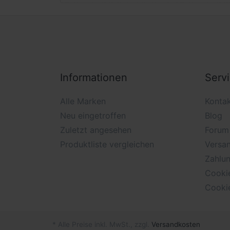
Informationen
Serv
Alle Marken
Konta
Neu eingetroffen
Blog
Zuletzt angesehen
Forum
Produktliste vergleichen
Versan
Zahlu
Cooki
Cooki
* Alle Preise inkl. MwSt., zzgl.
Versandkosten