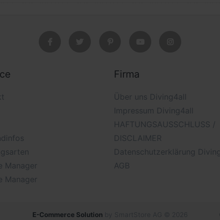
ice
Firma
kt
Über uns Diving4all
Impressum Diving4all
HAFTUNGSAUSSCHLUSS /
dinfos
DISCLAIMER
ngsarten
Datenschutzerklärung Diving
e Manager
AGB
e Manager
E-Commerce Solution
by SmartStore AG © 2026