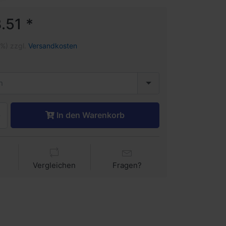
.51 *
1%) zzgl.
Versandkosten
n
In den Warenkorb
Vergleichen
Fragen?