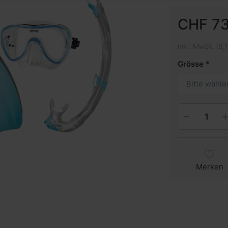
CHF 73
inkl. MwSt. (8,
Grösse
Bitte wähle
Merken