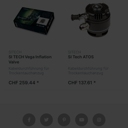
SITECH
SITECH
SI TECH Vega Inflation
SI Tech ATOS
Valve
Kabeldurchführung für
Kabeldurchführung für
Trockentauchanzug
Trockentauchanzug
CHF 259.44 *
CHF 137.61 *