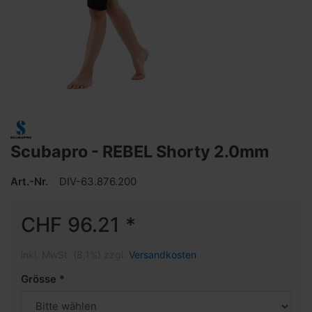
Scubapro - REBEL Shorty 2.0mm
Art.-Nr.
DIV-63.876.200
CHF 96.21 *
inkl. MwSt. (8,1%) zzgl.
Versandkosten
Grösse