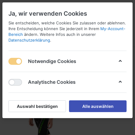
Ja, wir verwenden Cookies
Sie entscheiden, welche Cookies Sie zulassen oder ablehnen.
Ihre Entscheidung können Sie jederzeit in Ihrem
My-Account-
16
Bereich
ändern. Weitere Infos auch in unserer
Menü
Anmelden
Vergleichen
Wunschliste
Warenkorb
Datenschutzerklärung
.
Notwendige Cookies
Analytische Cookies
Auswahl bestätigen
Alle auswählen