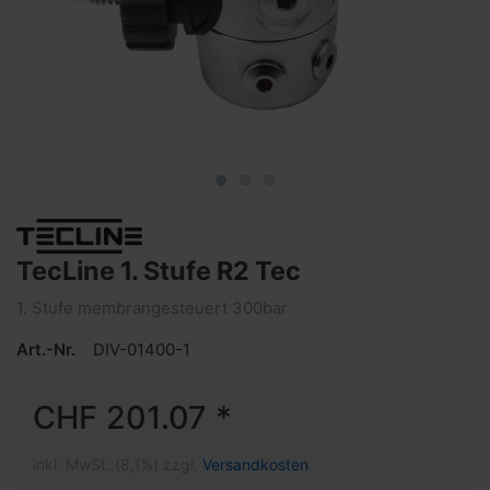
TecLine 1. Stufe R2 Tec
1. Stufe membrangesteuert 300bar
Art.-Nr.
DIV-01400-1
CHF 201.07 *
inkl. MwSt. (8,1%) zzgl.
Versandkosten