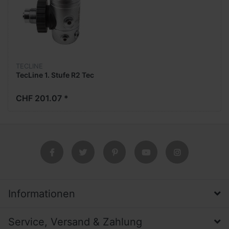
TECLINE
TecLine 1. Stufe R2 Tec
CHF 201.07 *
Informationen
Service, Versand & Zahlung