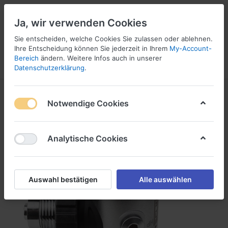
Ja, wir verwenden Cookies
Sie entscheiden, welche Cookies Sie zulassen oder ablehnen.
Ihre Entscheidung können Sie jederzeit in Ihrem
My-Account-
16
Bereich
ändern. Weitere Infos auch in unserer
Menü
Anmelden
Vergleichen
Wunschliste
Warenkorb
Datenschutzerklärung
.
Notwendige Cookies
Analytische Cookies
Auswahl bestätigen
Alle auswählen