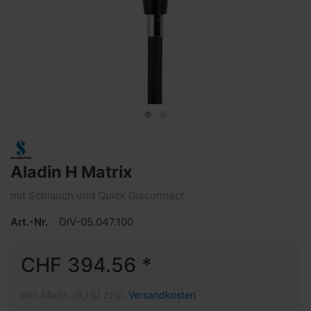
Aladin H Matrix
mit Schlauch und Quick Disconnect
Art.-Nr.
DIV-05.047.100
CHF 394.56 *
inkl. MwSt. (8,1%) zzgl.
Versandkosten