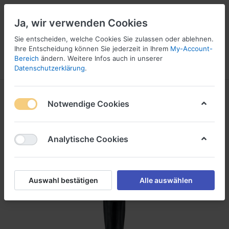
Ja, wir verwenden Cookies
Sie entscheiden, welche Cookies Sie zulassen oder ablehnen.
Ihre Entscheidung können Sie jederzeit in Ihrem
My-Account-
16
Bereich
ändern. Weitere Infos auch in unserer
Menü
Anmelden
Vergleichen
Wunschliste
Warenkorb
Datenschutzerklärung
.
Notwendige Cookies
Analytische Cookies
Auswahl bestätigen
Alle auswählen