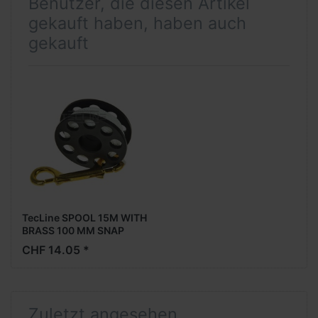
Benutzer, die diesen Artikel
gekauft haben, haben auch
gekauft
TecLine SPOOL 15M WITH
BRASS 100 MM SNAP
CHF 14.05 *
Zuletzt angesehen