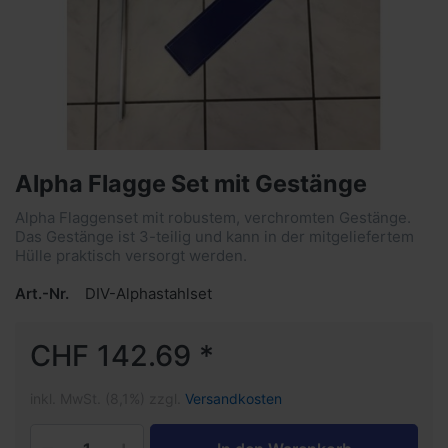
Alpha Flagge Set mit Gestänge
Alpha Flaggenset mit robustem, verchromten Gestänge.
Das Gestänge ist 3-teilig und kann in der mitgeliefertem
Hülle praktisch versorgt werden.
Art.-Nr.
DIV-Alphastahlset
CHF 142.69 *
inkl. MwSt. (8,1%) zzgl.
Versandkosten