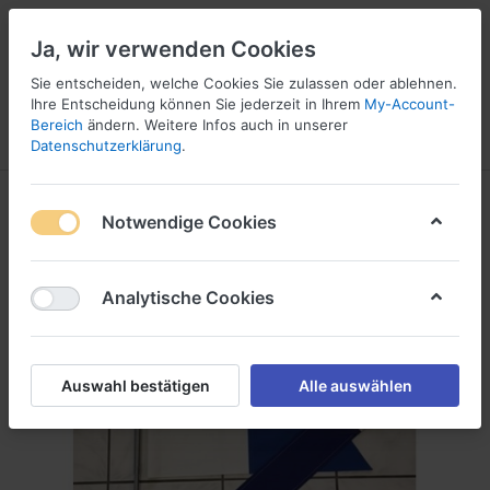
Ja, wir verwenden Cookies
Sie entscheiden, welche Cookies Sie zulassen oder ablehnen.
Ihre Entscheidung können Sie jederzeit in Ihrem
My-Account-
16
Bereich
ändern. Weitere Infos auch in unserer
Menü
Anmelden
Vergleichen
Wunschliste
Warenkorb
Datenschutzerklärung
.
Notwendige Cookies
Analytische Cookies
Auswahl bestätigen
Alle auswählen