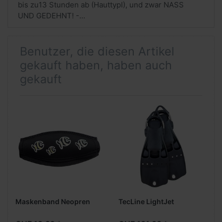
bis zu13 Stunden ab (HauttypI), und zwar NASS
UND GEDEHNT! -...
Benutzer, die diesen Artikel
gekauft haben, haben auch
gekauft
Maskenband Neopren
TecLine LightJet