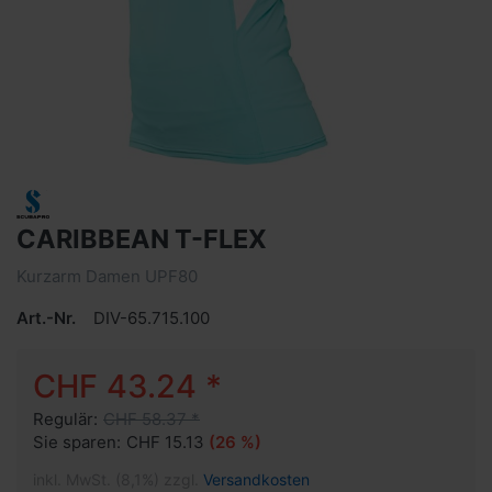
CARIBBEAN T-FLEX
Kurzarm Damen UPF80
Art.-Nr.
DIV-65.715.100
CHF 43.24 *
Regulär:
CHF 58.37 *
Sie sparen:
CHF 15.13
(26 %)
inkl. MwSt. (8,1%) zzgl.
Versandkosten