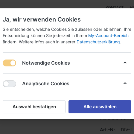
KONTAKT
H
Ja, wir verwenden Cookies
Sie entscheiden, welche Cookies Sie zulassen oder ablehnen. Ihre
Entscheidung können Sie jederzeit in Ihrem
My-Account-Bereich
ändern. Weitere Infos auch in unserer
Datenschutzerklärung
.
pen
Instrumente
Schnäppchenecke
Tarierjacke
Notwendige Cookies
Analytische Cookies
Fourth E
Auswahl bestätigen
Alle auswählen
Exedition Series
Art.-Nr.
DIV- 