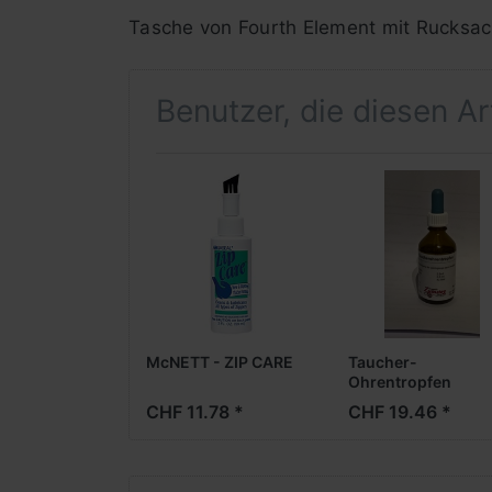
Tasche von Fourth Element mit Rucksa
Benutzer, die diesen A
McNETT - ZIP CARE
Taucher-
Ohrentropfen
CHF 11.78 *
CHF 19.46 *