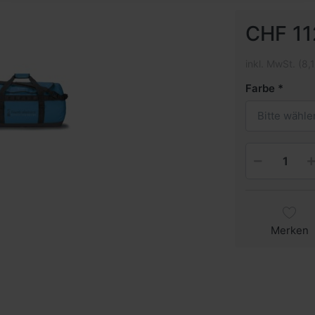
CHF 11
inkl. MwSt. (8,
Farbe
Bitte wähle
Merken