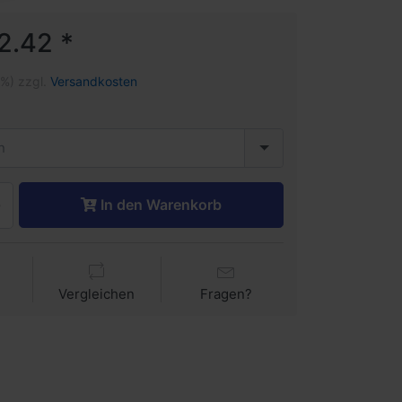
2.42 *
1%) zzgl.
Versandkosten
n
In den Warenkorb
Vergleichen
Fragen?