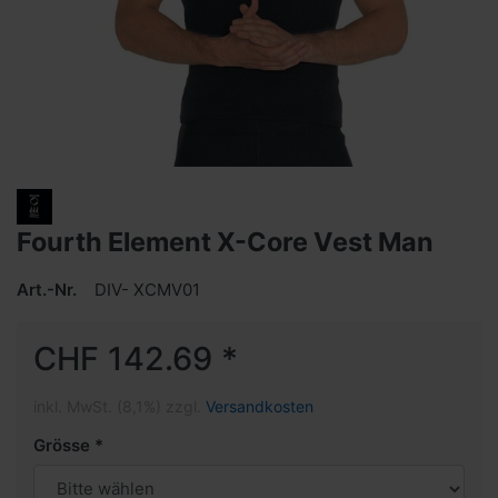
Fourth Element X-Core Vest Man
Art.-Nr.
DIV- XCMV01
CHF 142.69 *
inkl. MwSt. (8,1%) zzgl.
Versandkosten
Grösse