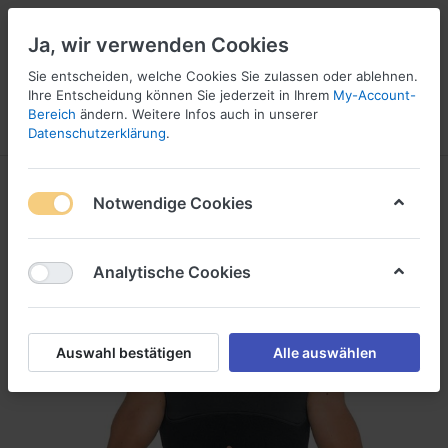
Ja, wir verwenden Cookies
Sie entscheiden, welche Cookies Sie zulassen oder ablehnen.
Ihre Entscheidung können Sie jederzeit in Ihrem
My-Account-
16
Bereich
ändern. Weitere Infos auch in unserer
Menü
Anmelden
Vergleichen
Wunschliste
Warenkorb
Datenschutzerklärung
.
Notwendige Cookies
Analytische Cookies
Auswahl bestätigen
Alle auswählen