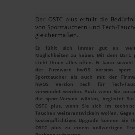
Der OSTC plus erfüllt die Bedürfni
von Sporttauchern und Tech-Tauch
gleichermaßen.
Es fühlt sich immer gut an, weit
Möglichkeiten zu haben. Mit dem OSTC 
steht Ihnen alles offen. Er kann sowohl
der Firmware hwOS Version sport 
Sporttaucher als auch mit der Firm
hwOS Version tech für Tech-Tauc
verwendet werden. Auch wenn Sie zunä
die sport-Version wählen, begleitet Sie
OSTC plus, wenn Sie sich im technis
Tauchen weiterentwickeln wollen. Gegen
kostenpflichtiges Upgrade können Sie I
OSTC plus zu einem vollwertigen Tri
Rechner aufwerten.