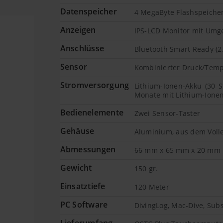
Datenspeicher
4 MegaByte Flashspeiche
Anzeigen
IPS-LCD Monitor mit Umgeb
Anschlüsse
Bluetooth Smart Ready (2.
Sensor
Kombinierter Druck/Temp
Stromversorgung
Lithium-Ionen-Akku (30 St
Monate mit Lithium-Ione
Bedienelemente
Zwei Sensor-Taster
Gehäuse
Aluminium, aus dem Vollen
Abmessungen
66 mm x 65 mm x 20 mm
Gewicht
150 gr.
Einsatztiefe
120 Meter
PC Software
DivingLog, Mac-Dive, Sub
Lieferumfang