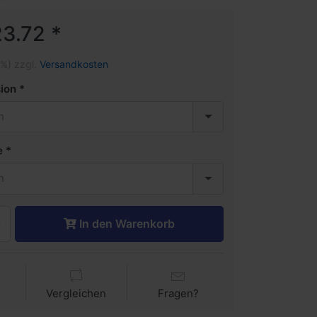
3.72 *
1%) zzgl.
Versandkosten
ion
n
e
n
In den Warenkorb
Vergleichen
Fragen?