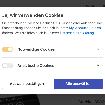
KONTAKT
H
Ja, wir verwenden Cookies
Sie entscheiden, welche Cookies Sie zulassen oder ablehnen. Ihre
Entscheidung können Sie jederzeit in Ihrem
My-Account-Bereich
ändern. Weitere Infos auch in unserer
Datenschutzerklärung
.
pen
Instrumente
Schnäppchenecke
Tarierjacke
Notwendige Cookies
plus
Analytische Cookies
OSTC pl
Auswahl bestätigen
Alle auswählen
Tauchcomputer 
Art.-Nr.
DIV-O