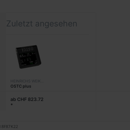
Zuletzt angesehen
HEINRICHS WEIKAMP
OSTC plus
ab CHF 823.72
*
C18F87K22