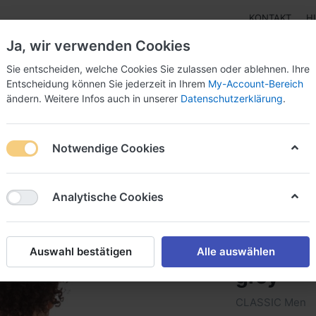
KONTAKT
H
Ja, wir verwenden Cookies
Sie entscheiden, welche Cookies Sie zulassen oder ablehnen. Ihre
Entscheidung können Sie jederzeit in Ihrem
My-Account-Bereich
ändern. Weitere Infos auch in unserer
Datenschutzerklärung
.
pen
Instrumente
Schnäppchenecke
Tarierjacke
Notwendige Cookies
 T-Shirt Dive Now - grey
Analytische Cookies
IQ Class
Auswahl bestätigen
Alle auswählen
grey
CLASSIC Men