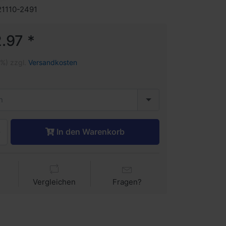
21110-2491
.97 *
1%) zzgl.
Versandkosten
n
In den Warenkorb
Vergleichen
Fragen?