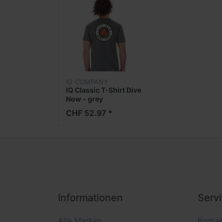
IQ-COMPANY
IQ Classic T-Shirt Dive
Now - grey
CHF 52.97 *
Informationen
Serv
Alle Marken
Konta