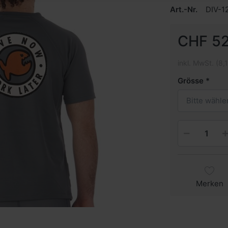
Art.-Nr.
DIV-1
CHF 52
inkl. MwSt. (8,
Grösse
Bitte wähle
Merken