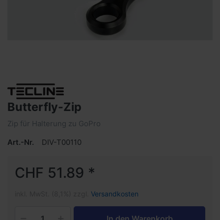
Butterfly-Zip
Zip für Halterung zu GoPro
Art.-Nr.
DIV-T00110
CHF 51.89 *
inkl. MwSt. (8,1%) zzgl.
Versandkosten
In den Warenkorb