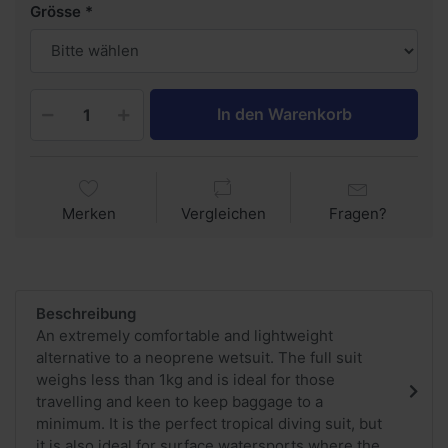
Grösse
In den Warenkorb
Merken
Vergleichen
Fragen?
Beschreibung
An extremely comfortable and lightweight
alternative to a neoprene wetsuit. The full suit
weighs less than 1kg and is ideal for those
travelling and keen to keep baggage to a
minimum. It is the perfect tropical diving suit, but
it is also ideal for surface watersports where the