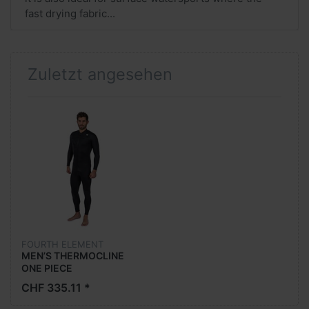
fast drying fabric...
Zuletzt angesehen
FOURTH ELEMENT
MEN’S THERMOCLINE
ONE PIECE
CHF 335.11 *