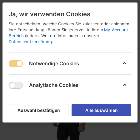
Ja, wir verwenden Cookies
Sie entscheiden, welche Cookies Sie zulassen oder ablehnen.
Ihre Entscheidung können Sie jederzeit in Ihrem
My-Account-
16
Bereich
ändern. Weitere Infos auch in unserer
Menü
Anmelden
Vergleichen
Wunschliste
Warenkorb
Datenschutzerklärung
.
Notwendige Cookies
Analytische Cookies
Auswahl bestätigen
Alle auswählen