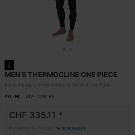
MEN’S THERMOCLINE ONE PIECE
Auslaufmodell / nicht mehr alle Grössen verfügbar
Art.-Nr.
DIV-TL2M1P2
CHF 335.11 *
inkl. MwSt. (8,1%) zzgl.
Versandkosten