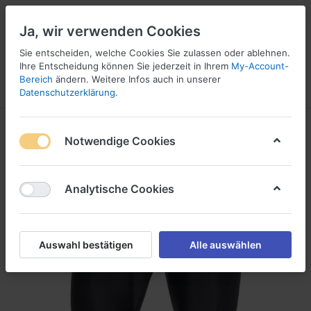
Ja, wir verwenden Cookies
Sie entscheiden, welche Cookies Sie zulassen oder ablehnen.
Ihre Entscheidung können Sie jederzeit in Ihrem
My-Account-
16
Bereich
ändern. Weitere Infos auch in unserer
Menü
Anmelden
Vergleichen
Wunschliste
Warenkorb
Datenschutzerklärung
.
Notwendige Cookies
Analytische Cookies
Auswahl bestätigen
Alle auswählen