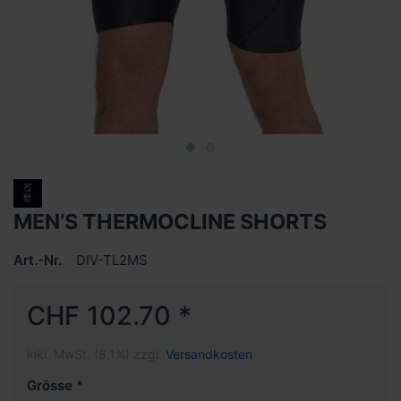
MEN’S THERMOCLINE SHORTS
Art.-Nr.
DIV-TL2MS
CHF 102.70 *
inkl. MwSt. (8,1%) zzgl.
Versandkosten
Grösse