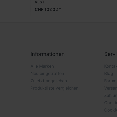
VEST
CHF 107.02 *
Informationen
Serv
Alle Marken
Konta
Neu eingetroffen
Blog
Zuletzt angesehen
Forum
Produktliste vergleichen
Versan
Zahlu
Cooki
Cooki