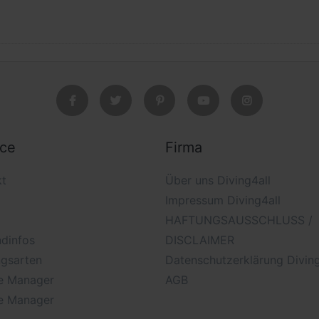
ice
Firma
kt
Über uns Diving4all
Impressum Diving4all
HAFTUNGSAUSSCHLUSS /
dinfos
DISCLAIMER
ngsarten
Datenschutzerklärung Diving
e Manager
AGB
e Manager