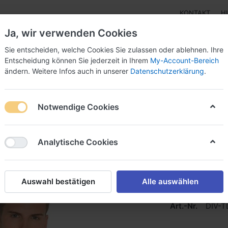
KONTAKT
H
Ja, wir verwenden Cookies
Sie entscheiden, welche Cookies Sie zulassen oder ablehnen. Ihre
Entscheidung können Sie jederzeit in Ihrem
My-Account-Bereich
ändern. Weitere Infos auch in unserer
Datenschutzerklärung
.
pen
Instrumente
Schnäppchenecke
Tarierjacke
Notwendige Cookies
N’S THERMOCLINE VEST
Analytische Cookies
MEN’S 
Auswahl bestätigen
Alle auswählen
Art.-Nr.
DIV-