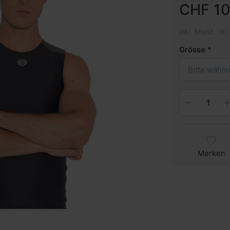
CHF 10
inkl. MwSt. (8,
Grösse
Bitte wähle
Merken