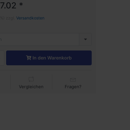
7.02 *
1%) zzgl.
Versandkosten
n
In den Warenkorb
Vergleichen
Fragen?