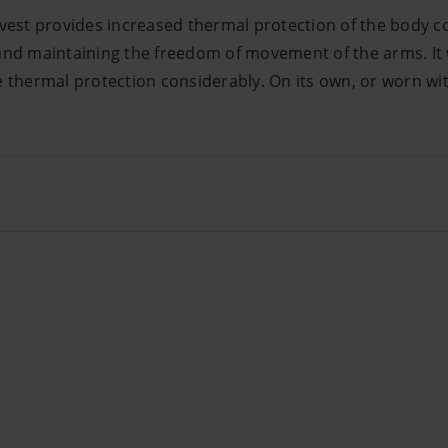
 vest provides increased thermal protection of the body c
nd maintaining the freedom of movement of the arms. It wil
 thermal protection considerably. On its own, or worn wit