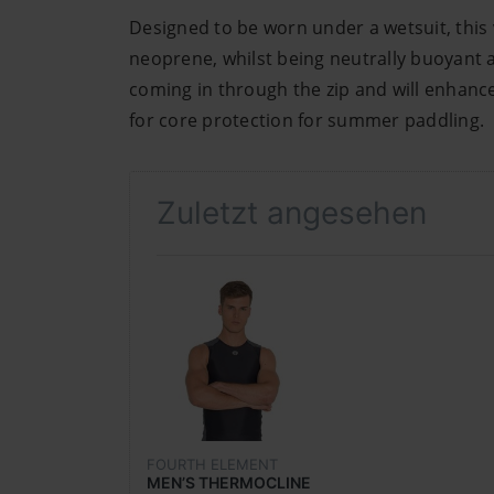
Designed to be worn under a wetsuit, this
neoprene, whilst being neutrally buoyant a
coming in through the zip and will enhance
for core protection for summer paddling.
Zuletzt angesehen
FOURTH ELEMENT
MEN’S THERMOCLINE