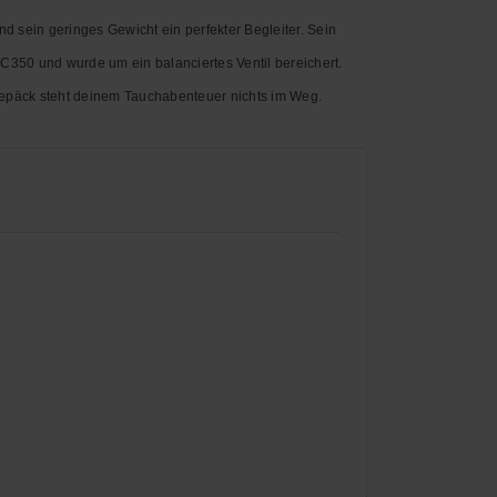
nd sein geringes Gewicht ein
perfekter Begleiter. Sein
s C350 und wurde um ein
balanciertes Ventil bereichert.
epäck steht deinem Tauchabenteuer nichts im Weg.