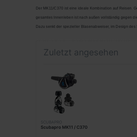
Der MK11/C370 ist eine ideale Kombination auf Reisen. G
gesamtes Innenleben ist nach außen vollständig gegen d
Dazu senkt der spezieller Blasenabweiser, im Design
des 
Zuletzt angesehen
SCUBAPRO
Scubapro MK11 / C370