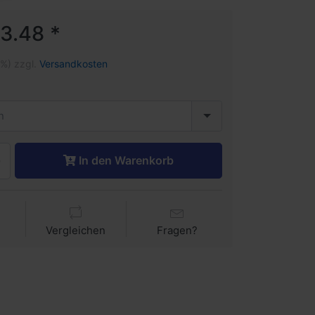
3.48 *
1%) zzgl.
Versandkosten
n
In den Warenkorb
Vergleichen
Fragen?