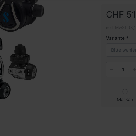
CHF 51
inkl. MwSt. (8,
Variante
Bitte wähle
Merken