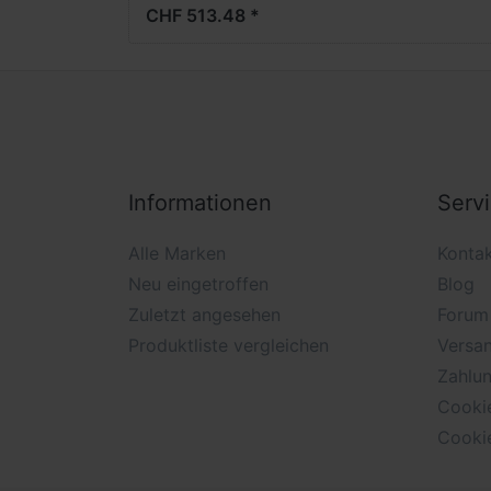
CHF 513.48 *
Informationen
Serv
Alle Marken
Konta
Neu eingetroffen
Blog
Zuletzt angesehen
Forum
Produktliste vergleichen
Versan
Zahlu
Cooki
Cooki