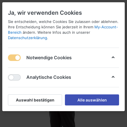
Ja, wir verwenden Cookies
Sie entscheiden, welche Cookies Sie zulassen oder ablehnen.
Ihre Entscheidung können Sie jederzeit in Ihrem
My-Account-
16
Bereich
ändern. Weitere Infos auch in unserer
Menü
Anmelden
Vergleichen
Wunschliste
Warenkorb
Datenschutzerklärung
.
Notwendige Cookies
Analytische Cookies
Auswahl bestätigen
Alle auswählen