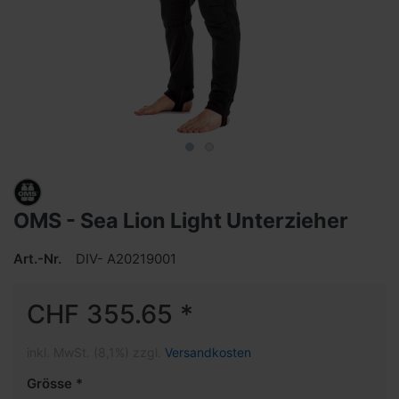
OMS - Sea Lion Light Unterzieher
Art.-Nr.
DIV- A20219001
CHF 355.65 *
inkl. MwSt. (8,1%) zzgl.
Versandkosten
Grösse