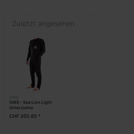
Zuletzt angesehen
OMS
OMS - Sea Lion Light
Unterzieher
CHF 355.65 *