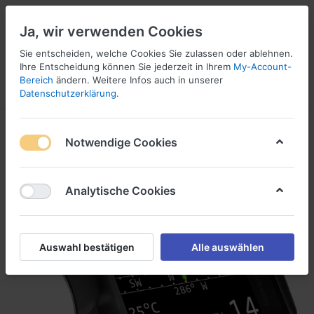
Ja, wir verwenden Cookies
Sie entscheiden, welche Cookies Sie zulassen oder ablehnen.
Ihre Entscheidung können Sie jederzeit in Ihrem
My-Account-
16
Bereich
ändern. Weitere Infos auch in unserer
Menü
Anmelden
Vergleichen
Wunschliste
Warenkorb
Datenschutzerklärung
.
Notwendige Cookies
Analytische Cookies
Auswahl bestätigen
Alle auswählen