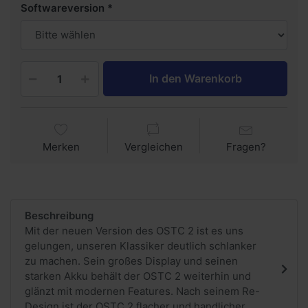
Softwareversion
In den Warenkorb
Merken
Vergleichen
Fragen?
Beschreibung
Mit der neuen Version des OSTC 2 ist es uns
gelungen, unseren Klassiker deutlich schlanker
zu machen. Sein großes Display und seinen
starken Akku behält der OSTC 2 weiterhin und
glänzt mit modernen Features. Nach seinem Re-
Design ist der OSTC 2 flacher und handlicher