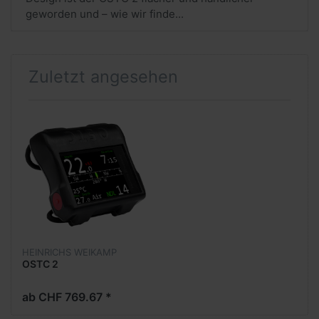
geworden und – wie wir finde...
Zuletzt angesehen
HEINRICHS WEIKAMP
OSTC 2
ab CHF 769.67 *