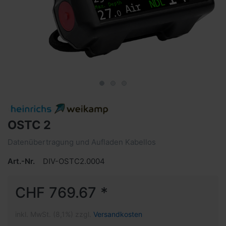
OSTC 2
Datenübertragung und Aufladen Kabellos
Art.-Nr.
DIV-OSTC2.0004
CHF 769.67 *
inkl. MwSt. (8,1%) zzgl.
Versandkosten