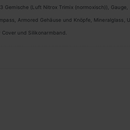
, 3 Gemische (Luft Nitrox Trimix (normoxisch)), Gauge,
mpass, Armored Gehäuse und Knöpfe, Mineralglass, 
ay Cover und Silikonarmband.