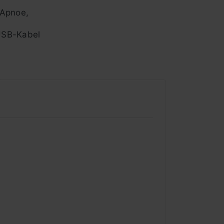
 Apnoe,
USB-Kabel