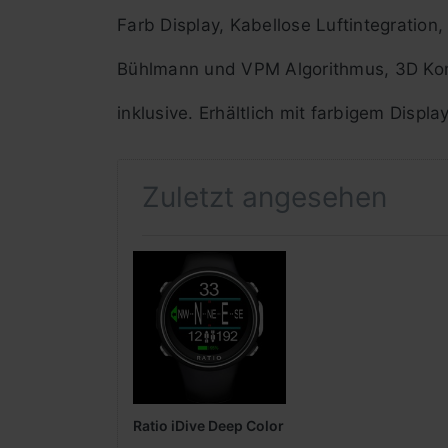
Farb Display, Kabellose Luftintegration
Bühlmann und VPM Algorithmus, 3D Ko
inklusive. Erhältlich mit farbigem Displ
Zuletzt angesehen
Ratio iDive Deep Color