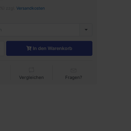
1%) zzgl.
Versandkosten
n
In den Warenkorb
Vergleichen
Fragen?