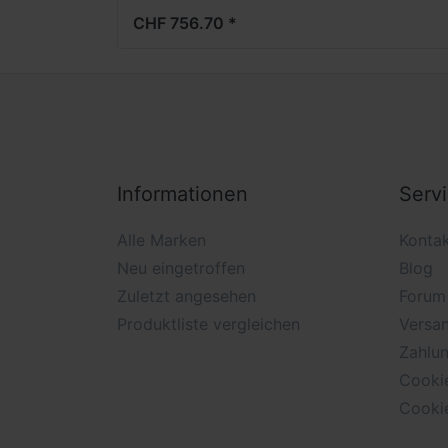
CHF 756.70 *
Informationen
Serv
Alle Marken
Konta
Neu eingetroffen
Blog
Zuletzt angesehen
Forum
Produktliste vergleichen
Versan
Zahlu
Cooki
Cooki