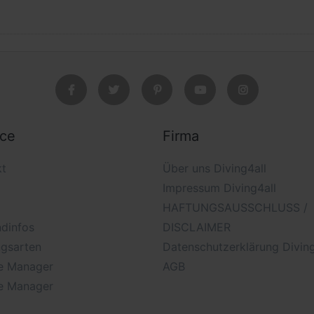
ice
Firma
kt
Über uns Diving4all
Impressum Diving4all
HAFTUNGSAUSSCHLUSS /
dinfos
DISCLAIMER
ngsarten
Datenschutzerklärung Diving
e Manager
AGB
e Manager