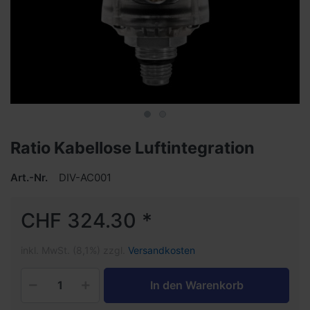
Ratio Kabellose Luftintegration
Art.-Nr.
DIV-AC001
CHF 324.30 *
inkl. MwSt. (8,1%) zzgl.
Versandkosten
In den Warenkorb