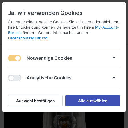
Ja, wir verwenden Cookies
Sie entscheiden, welche Cookies Sie zulassen oder ablehnen.
Ihre Entscheidung können Sie jederzeit in Ihrem
My-Account-
16
Bereich
ändern. Weitere Infos auch in unserer
Menü
Anmelden
Vergleichen
Wunschliste
Warenkorb
Datenschutzerklärung
.
Notwendige Cookies
Analytische Cookies
Auswahl bestätigen
Alle auswählen