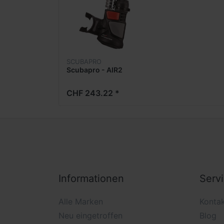
SCUBAPRO
Scubapro - AIR2
CHF 243.22 *
Informationen
Serv
Alle Marken
Konta
Neu eingetroffen
Blog