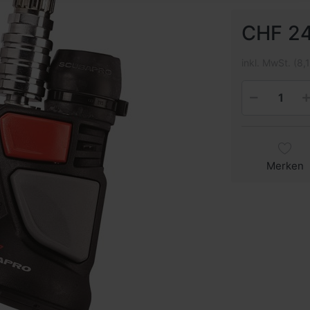
CHF 24
inkl. MwSt. (8,
Merken