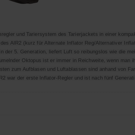
regler und Tariersystem des Tarierjackets in einer kompak
AIR2 (kurz für Alternate Inflator Reg/Alternativer Inflat
n der 5. Generation, liefert Luft so reibungslos wie die m
melnder Oktopus ist er immer in Reichweite, wenn man ihn 
asten zum Aufblasen und Luftablassen sind anhand von Fa
IR2 war der erste Inflator-Regler und ist nach fünf Genera