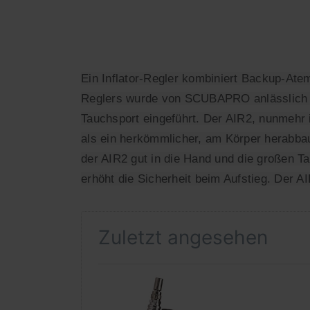
Ein Inflator-Regler kombiniert Backup-Atem
Reglers wurde von SCUBAPRO anlässlich des 
Tauchsport eingeführt. Der AIR2, nunmehr i
als ein herkömmlicher, am Körper herabbau
der AIR2 gut in die Hand und die großen T
erhöht die Sicherheit beim Aufstieg. Der A
Zuletzt angesehen