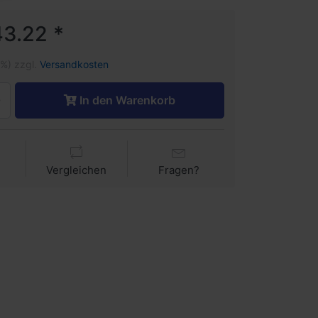
3.22 *
1%) zzgl.
Versandkosten
In den Warenkorb
Vergleichen
Fragen?