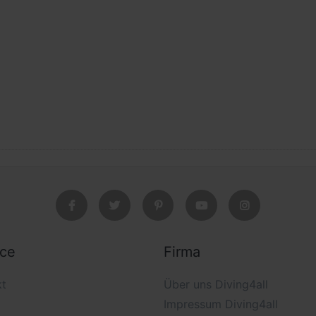
ice
Firma
kt
Über uns Diving4all
Impressum Diving4all