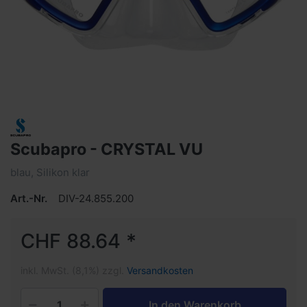
Scubapro - CRYSTAL VU
blau, Silikon klar
Art.-Nr.
DIV-24.855.200
CHF 88.64 *
inkl. MwSt. (8,1%) zzgl.
Versandkosten
In den Warenkorb