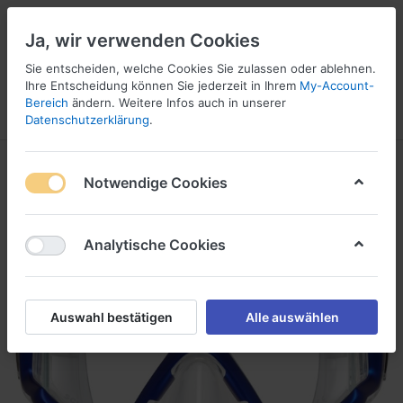
Ja, wir verwenden Cookies
Sie entscheiden, welche Cookies Sie zulassen oder ablehnen.
Ihre Entscheidung können Sie jederzeit in Ihrem
My-Account-
16
Bereich
ändern. Weitere Infos auch in unserer
Menü
Anmelden
Vergleichen
Wunschliste
Warenkorb
Datenschutzerklärung
.
Notwendige Cookies
Analytische Cookies
Auswahl bestätigen
Alle auswählen