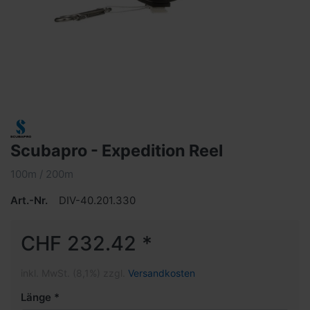
Scubapro - Expedition Reel
100m / 200m
Art.-Nr.
DIV-40.201.330
CHF 232.42 *
inkl. MwSt. (8,1%) zzgl.
Versandkosten
Länge