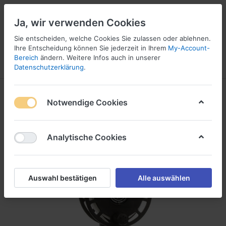
Ja, wir verwenden Cookies
Sie entscheiden, welche Cookies Sie zulassen oder ablehnen.
Ihre Entscheidung können Sie jederzeit in Ihrem
My-Account-
16
Bereich
ändern. Weitere Infos auch in unserer
Menü
Anmelden
Vergleichen
Wunschliste
Warenkorb
Datenschutzerklärung
.
Notwendige Cookies
Analytische Cookies
Auswahl bestätigen
Alle auswählen