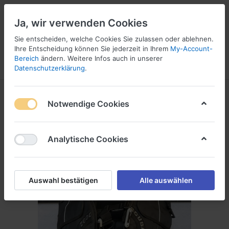
Ja, wir verwenden Cookies
Sie entscheiden, welche Cookies Sie zulassen oder ablehnen.
Ihre Entscheidung können Sie jederzeit in Ihrem
My-Account-
16
Bereich
ändern. Weitere Infos auch in unserer
Menü
Anmelden
Vergleichen
Wunschliste
Warenkorb
Datenschutzerklärung
.
Notwendige Cookies
Analytische Cookies
Auswahl bestätigen
Alle auswählen