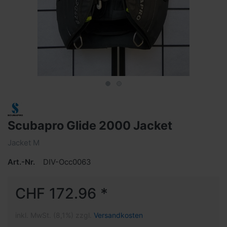
Scubapro Glide 2000 Jacket
Jacket M
Art.-Nr.
DIV-Occ0063
CHF 172.96 *
inkl. MwSt. (8,1%) zzgl.
Versandkosten