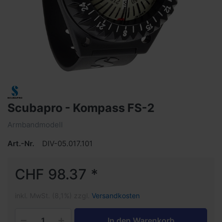
Scubapro - Kompass FS-2
Armbandmodell
Art.-Nr.
DIV-05.017.101
CHF 98.37 *
inkl. MwSt. (8,1%) zzgl.
Versandkosten
In den Warenkorb