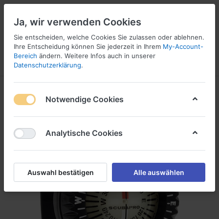
Ja, wir verwenden Cookies
Sie entscheiden, welche Cookies Sie zulassen oder ablehnen.
Ihre Entscheidung können Sie jederzeit in Ihrem
My-Account-
16
Bereich
ändern. Weitere Infos auch in unserer
Menü
Anmelden
Vergleichen
Wunschliste
Warenkorb
Datenschutzerklärung
.
Notwendige Cookies
Analytische Cookies
Auswahl bestätigen
Alle auswählen