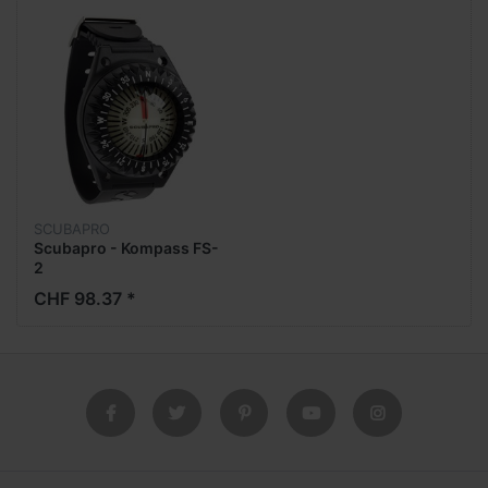
SCUBAPRO
Scubapro - Kompass FS-
2
CHF 98.37 *