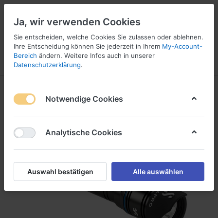
Ja, wir verwenden Cookies
Sie entscheiden, welche Cookies Sie zulassen oder ablehnen.
Ihre Entscheidung können Sie jederzeit in Ihrem
My-Account-
16
Bereich
ändern. Weitere Infos auch in unserer
Menü
Anmelden
Vergleichen
Wunschliste
Warenkorb
Datenschutzerklärung
.
Notwendige Cookies
Analytische Cookies
Auswahl bestätigen
Alle auswählen