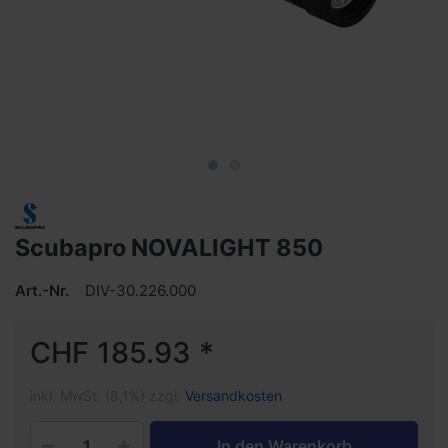
Scubapro NOVALIGHT 850
Art.-Nr.
DIV-30.226.000
CHF 185.93 *
inkl. MwSt. (8,1%) zzgl.
Versandkosten
In den Warenkorb