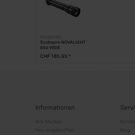
SCUBAPRO
Scubapro NOVALIGHT
850 WIDE
CHF 185.93 *
Informationen
Serv
Alle Marken
Konta
Neu eingetroffen
Blog