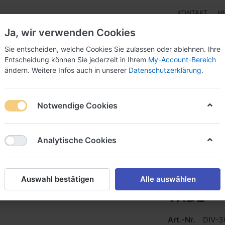
KONTAKT
H
Ja, wir verwenden Cookies
Sie entscheiden, welche Cookies Sie zulassen oder ablehnen. Ihre
Entscheidung können Sie jederzeit in Ihrem
My-Account-Bereich
ändern. Weitere Infos auch in unserer
Datenschutzerklärung
.
pen
Instrumente
Schnäppchenecke
Tarierjacke
Notwendige Cookies
LIGHT 850 WIDE
Analytische Cookies
Scubap
Auswahl bestätigen
Alle auswählen
WIDE
Art.-Nr.
DIV-3