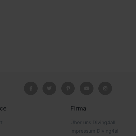
ice
Firma
kt
Über uns Diving4all
Impressum Diving4all