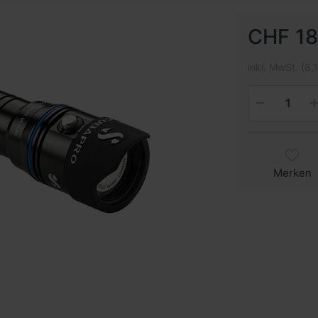
CHF 18
inkl. MwSt. (8,
Merken