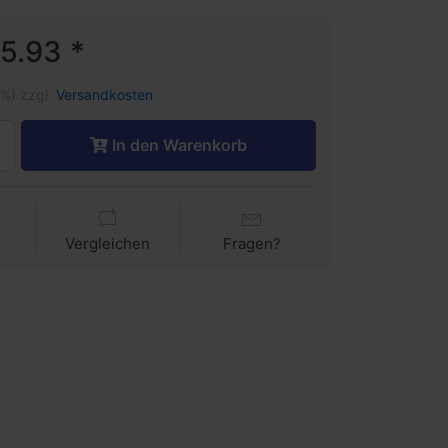
5.93 *
1%) zzgl.
Versandkosten
In den Warenkorb
Vergleichen
Fragen?