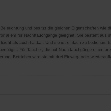
 Beleuchtung und besitzt die gleichen Eigenschaften wie di
e vor allem für Nachttauchgänge geeignet. Sie besteht aus 
leicht als auch haltbar. Und sie ist einfach zu bedienen. 
 benötigst. Für Taucher, die auf Nachttauchgänge einen b
erung. Betrieben wird sie mit drei Einweg- oder wiederauf