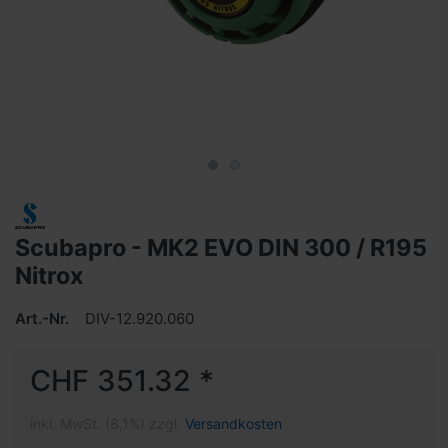
Scubapro - MK2 EVO DIN 300 / R195
Nitrox
Art.-Nr.
DIV-12.920.060
CHF 351.32 *
inkl. MwSt. (8,1%) zzgl.
Versandkosten