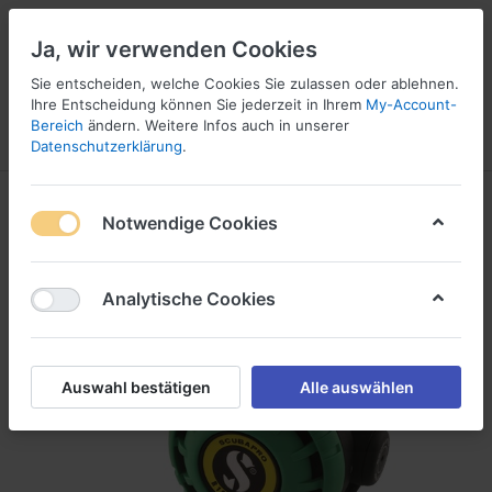
Ja, wir verwenden Cookies
Sie entscheiden, welche Cookies Sie zulassen oder ablehnen.
Ihre Entscheidung können Sie jederzeit in Ihrem
My-Account-
16
Bereich
ändern. Weitere Infos auch in unserer
Menü
Anmelden
Vergleichen
Wunschliste
Warenkorb
Datenschutzerklärung
.
Notwendige Cookies
Analytische Cookies
Auswahl bestätigen
Alle auswählen