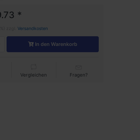
.73 *
1%) zzgl.
Versandkosten
In den Warenkorb
Vergleichen
Fragen?