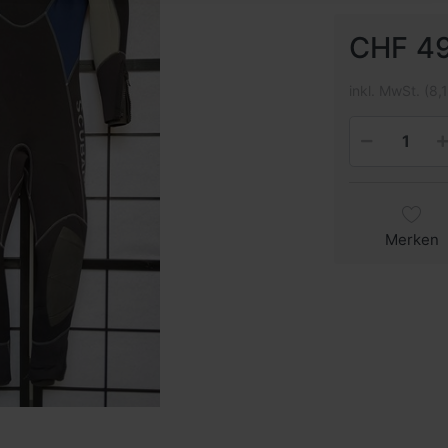
CHF 49
inkl. MwSt. (8,
Merken