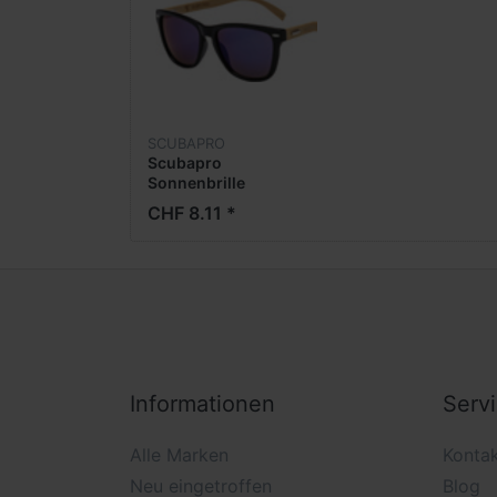
SCUBAPRO
Scubapro
Sonnenbrille
CHF 8.11 *
Informationen
Serv
Alle Marken
Konta
Neu eingetroffen
Blog