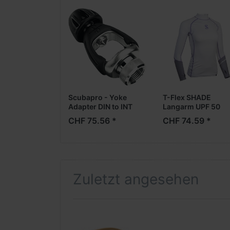
Scubapro - Yoke
T-Flex SHADE
Adapter DIN to INT
Langarm UPF 50
ultra light
CHF 75.56 *
CHF 74.59 *
Zuletzt angesehen