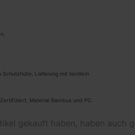
n.
 Schutzhülle, Lieferung mit textilem
ertifiziert, Material Bambus und PC.
rtikel gekauft haben, haben auch 