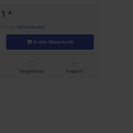
1 *
1%) zzgl.
Versandkosten
In den Warenkorb
Vergleichen
Fragen?