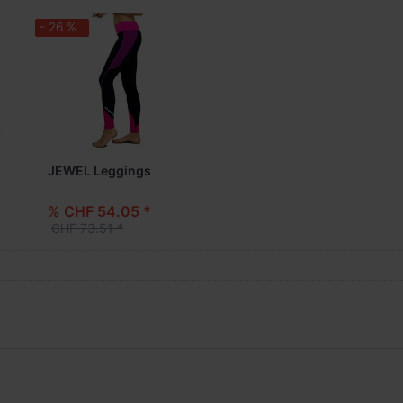
- 26 %
JEWEL Leggings
% CHF 54.05 *
CHF 73.51 *