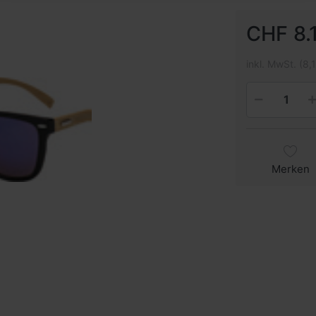
CHF 8.1
inkl. MwSt. (8,
Merken