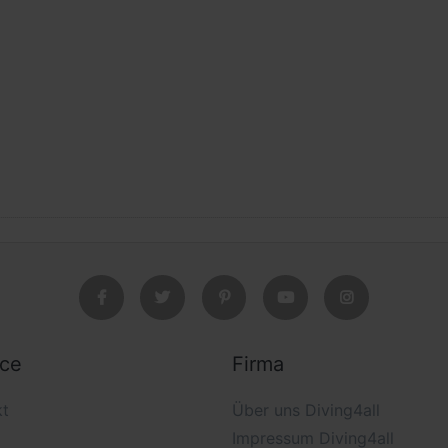
ice
Firma
kt
Über uns Diving4all
Impressum Diving4all