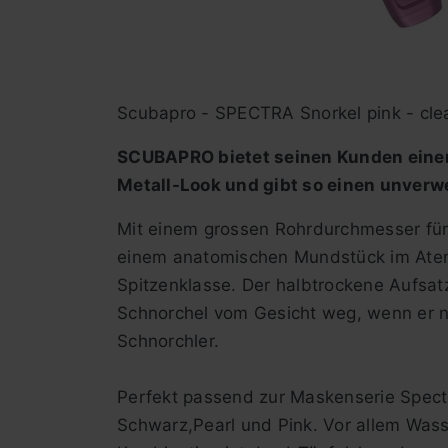
Scubapro - SPECTRA Snorkel pink - cle
SCUBAPRO bietet seinen Kunden e
ine
Metall-Look und gibt so einen unverw
Mit einem grossen Rohrdurchmesser für
einem anatomischen Mundstück im Atem
Spitzenklasse. Der halbtrockene Aufsatz
Schnorchel vom Gesicht weg, wenn er ni
Schnorchler.
Perfekt passend zur Maskenserie Spect
Schwarz,Pearl und Pink. Vor allem Wass