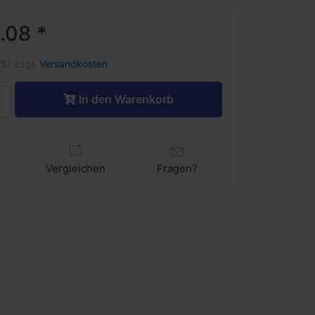
.08 *
1%) zzgl.
Versandkosten
In den Warenkorb
Vergleichen
Fragen?