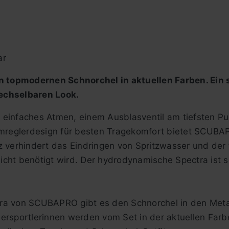
ar
n topmodernen Schnorchel in aktuellen Farben. Ein 
echselbaren Look.
 einfaches Atmen, einem Ausblasventil am tiefsten P
reglerdesign für besten Tragekomfort bietet SCUBAP
 verhindert das Eindringen von Spritzwasser und der f
cht benötigt wird. Der hydrodynamische Spectra ist s
ra von SCUBAPRO gibt es den Schnorchel in den Metal
ersportlerinnen werden vom Set in der aktuellen Farbe