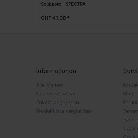
Scubapro - SPECTRA
CHF 41.08 *
Informationen
Serv
Alle Marken
Konta
Neu eingetroffen
Blog
Zuletzt angesehen
Forum
Produktliste vergleichen
Versan
Zahlu
Cooki
Cooki