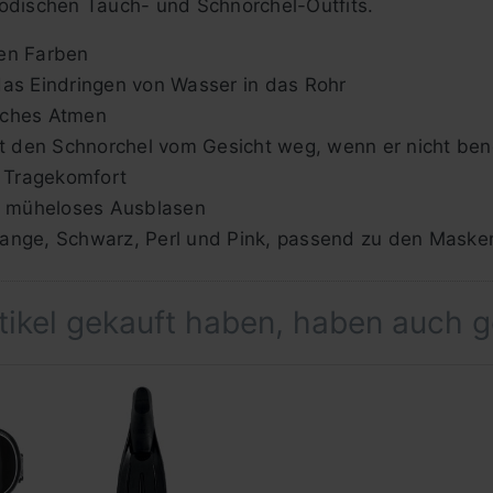
odischen Tauch- und Schnorchel-Outfits.
len Farben
das Eindringen von Wasser in das Rohr
aches Atmen
lt den Schnorchel vom Gesicht weg, wenn er nicht ben
 Tragekomfort
ür müheloses Ausblasen
 Orange, Schwarz, Perl und Pink, passend zu den Maske
rtikel gekauft haben, haben auch 