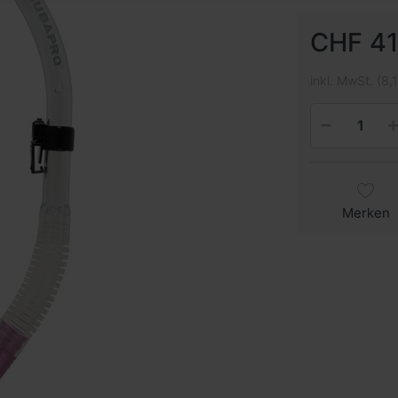
CHF 41
inkl. MwSt. (8,
Merken