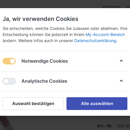
KONTAKT
H
Ja, wir verwenden Cookies
Sie entscheiden, welche Cookies Sie zulassen oder ablehnen. Ihre
Entscheidung können Sie jederzeit in Ihrem
My-Account-Bereich
ändern. Weitere Infos auch in unserer
Datenschutzerklärung
.
pen
Instrumente
Schnäppchenecke
Tarierjacke
Notwendige Cookies
Analytische Cookies
Scubapr
Auswahl bestätigen
Alle auswählen
Schnorchel pink 
Art.-Nr.
DIV-2