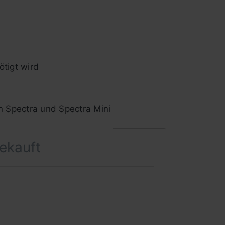
ötigt wird
n Spectra und Spectra Mini
gekauft