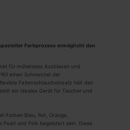
spezieller Farbprozess ermöglicht den
unkt für müheloses Ausblasen und
RO einen Schnorchel der
lexible Faltenschlaucheinsatz hält den
omit ein ideales Gerät für Taucher und
l-Farben Blau, Rot, Orange,
 Pearl und Pink begeistert sein. Diese