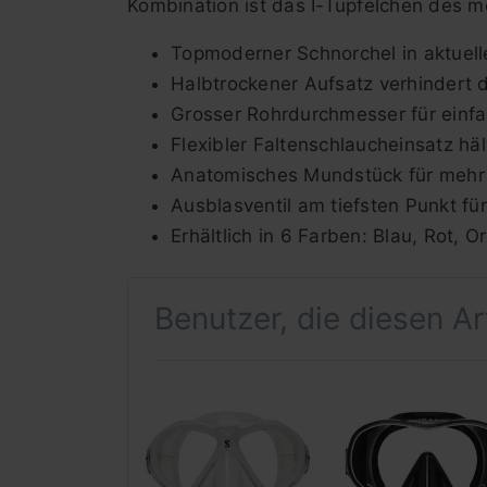
Kombination ist das I-Tüpfelchen des m
Topmoderner Schnorchel in aktuel
Halbtrockener Aufsatz verhindert 
Grosser Rohrdurchmesser für einf
Flexibler Faltenschlaucheinsatz hä
Anatomisches Mundstück für mehr
Ausblasventil am tiefsten Punkt f
Erhältlich in 6 Farben: Blau, Rot,
Benutzer, die diesen A