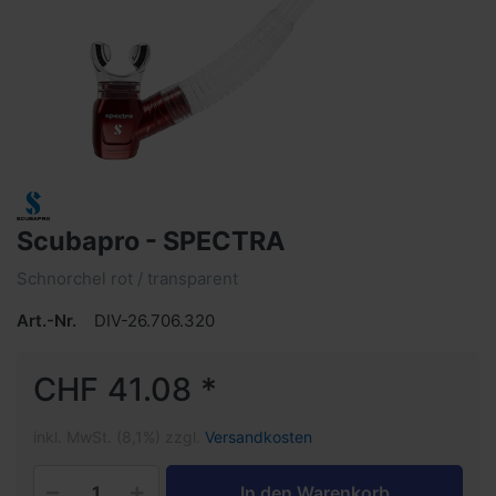
Scubapro - SPECTRA
Schnorchel rot / transparent
Art.-Nr.
DIV-26.706.320
CHF 41.08 *
inkl. MwSt. (8,1%) zzgl.
Versandkosten
In den Warenkorb