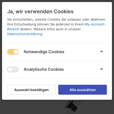
Ja, wir verwenden Cookies
Sie entscheiden, welche Cookies Sie zulassen oder ablehnen.
Ihre Entscheidung können Sie jederzeit in Ihrem
My-Account-
16
Bereich
ändern. Weitere Infos auch in unserer
Menü
Anmelden
Vergleichen
Wunschliste
Warenkorb
Datenschutzerklärung
.
Notwendige Cookies
Analytische Cookies
Auswahl bestätigen
Alle auswählen