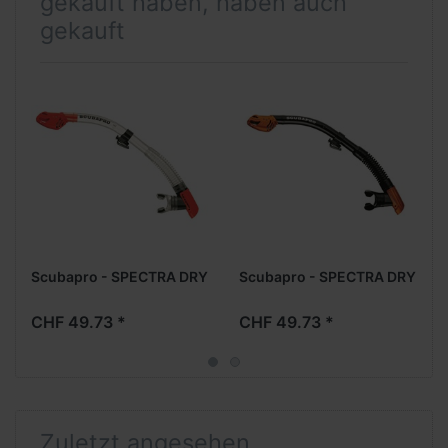
gekauft haben, haben auch
gekauft
Scubapro - SPECTRA DRY
Scubapro - SPECTRA DRY
CHF 49.73 *
CHF 49.73 *
Zuletzt angesehen