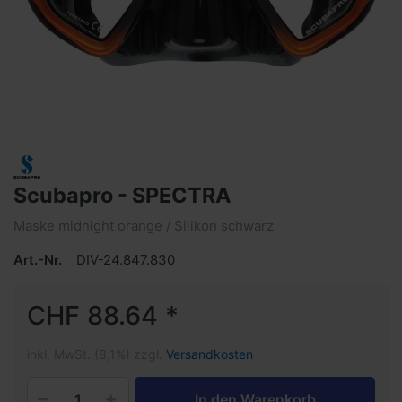
Scubapro - SPECTRA
Maske midnight orange / Silikon schwarz
Art.-Nr.
DIV-24.847.830
CHF 88.64 *
inkl. MwSt. (8,1%) zzgl.
Versandkosten
In den Warenkorb