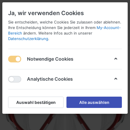
Ja, wir verwenden Cookies
Sie entscheiden, welche Cookies Sie zulassen oder ablehnen.
Ihre Entscheidung können Sie jederzeit in Ihrem
My-Account-
16
Bereich
ändern. Weitere Infos auch in unserer
Menü
Anmelden
Vergleichen
Wunschliste
Warenkorb
Datenschutzerklärung
.
Notwendige Cookies
Analytische Cookies
Auswahl bestätigen
Alle auswählen