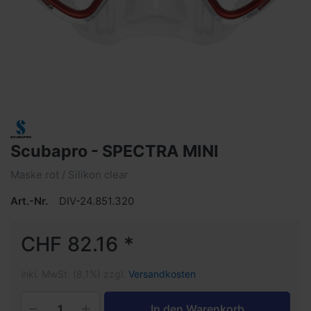
Scubapro - SPECTRA MINI
Maske rot / Silikon clear
Art.-Nr.
DIV-24.851.320
CHF 82.16 *
inkl. MwSt. (8,1%) zzgl.
Versandkosten
In den Warenkorb